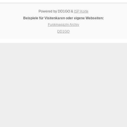
Powered by DD1GO &
ISP Korte
Beispiele für Visitenkaren oder eigene Webseiten:
Funkmagazin Archiv
DD1GO