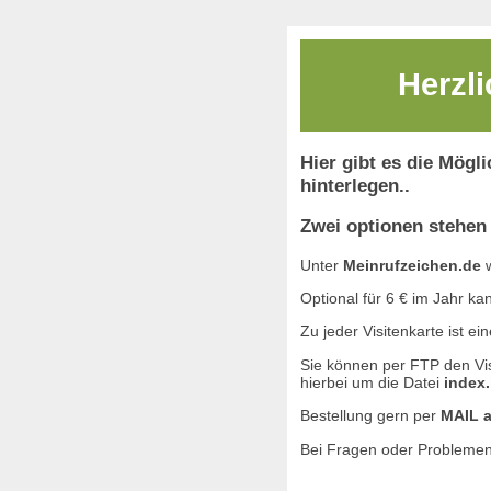
Herzl
Hier gibt es die Mögl
hinterlegen..
Zwei optionen stehen
Unter
Meinrufzeichen.de
w
Optional für 6 € im Jahr ka
Zu jeder Visitenkarte ist 
Sie können per FTP den Vis
hierbei um die Datei
index.
Bestellung gern per
MAIL a
Bei Fragen oder Problemen