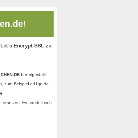
en.de!
 Let’s Encrypt SSL zu
ICHEN.DE
bereitgestellt.
en, zum Beispiel dd1go.de.
de
 ersetzen. Es handelt sich